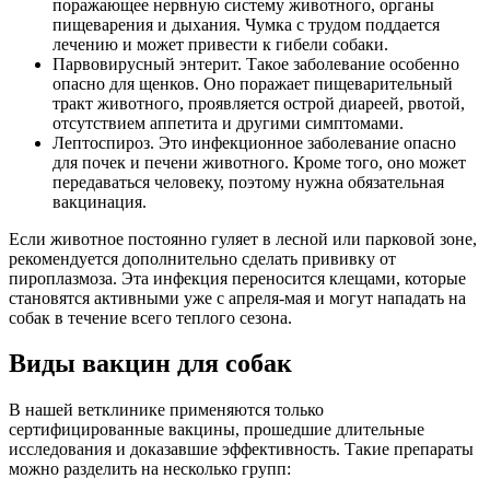
поражающее нервную систему животного, органы
пищеварения и дыхания. Чумка с трудом поддается
лечению и может привести к гибели собаки.
Парвовирусный энтерит. Такое заболевание особенно
опасно для щенков. Оно поражает пищеварительный
тракт животного, проявляется острой диареей, рвотой,
отсутствием аппетита и другими симптомами.
Лептоспироз. Это инфекционное заболевание опасно
для почек и печени животного. Кроме того, оно может
передаваться человеку, поэтому нужна обязательная
вакцинация.
Если животное постоянно гуляет в лесной или парковой зоне,
рекомендуется дополнительно сделать прививку от
пироплазмоза. Эта инфекция переносится клещами, которые
становятся активными уже с апреля-мая и могут нападать на
собак в течение всего теплого сезона.
Виды вакцин для собак
В нашей ветклинике применяются только
сертифицированные вакцины, прошедшие длительные
исследования и доказавшие эффективность. Такие препараты
можно разделить на несколько групп: