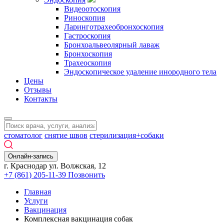
Видеоотоскопия
Риноскопия
Ларинготрахеобронхоскопия
Гастроскопия
Бронхоальвеолярный лаваж
Бронхоскопия
Трахеоскопия
Эндоскопическое удаление инородного тела
Цены
Отзывы
Контакты
стоматолог
снятие швов
стерилизация+собаки
Онлайн-запись
г. Краснодар ул. Волжская, 12
+7 (861) 205-11-39
Позвонить
Главная
Услуги
Вакцинация
Комплексная вакцинация собак