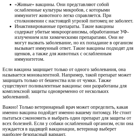
«Живые» вакцины. Они представляют собой
ослабленные культуры микробов, с которыми
иммунитет животного легко справляется. При
столкновении с настоящей угрозой питомец не заболеет.
Инактивированные препараты. Такие вакцины
содержат убитые микроорганизмы, обработанные УФ-
излучением или химическими препаратами. Они не
могут вызвать заболевание, но их попадание в организм
вызывает иммунный ответ. Такие вакцины подходят для
щенков, а также для животных с ослабленным
иммунитетом.
Если вакцина защищает только от одного заболевания, она
называется моновалентной. Например, такой препарат может
защищать только от бешенства или от чумки. Также
существуют поливалентные вакцины: они разработаны для
комплексной защиты одновременно от нескольких
заболеваний.
Важно! Только ветеринарный врач может определить, какая
именно вакцина подойдет именно вашему питомцу. Не стоит
пытаться сэкономить и выбрать один препарат для защиты от
всех болезней. Если у собаки ослабленный организм, если она
нуждается в щадящей вакцинации, ветеринар выберет
наиболее безопасный вариант.