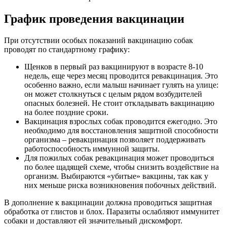
График проведения вакцинации
При отсутствии особых показаний вакцинацию собак
проводят по стандартному графику:
Щенков в первый раз вакцинируют в возрасте 8-10
недель, еще через месяц проводится ревакцинация. Это
особенно важно, если малыш начинает гулять на улице:
он может столкнуться с целым рядом возбудителей
опасных болезней. Не стоит откладывать вакцинацию
на более поздние сроки.
Вакцинация взрослых собак проводится ежегодно. Это
необходимо для восстановления защитной способности
организма – ревакцинация позволяет поддерживать
работоспособность иммунной защиты.
Для пожилых собак ревакцинация может проводиться
по более щадящей схеме, чтобы снизить воздействие на
организм. Выбираются «убитые» вакцины, так как у
них меньше риска возникновения побочных действий.
В дополнение к вакцинации должна проводиться защитная
обработка от глистов и блох. Паразиты ослабляют иммунитет
собаки и доставляют ей значительный дискомфорт.