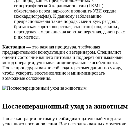
Для пород кошек предрасположенных к
гипертрофической кардиомиопатии (ГКМП)
обязательно перед наркозом проводить УЗИ сердца
(эхокардиография). К данному заболеванию
предрасположены такие породы: мейн-кун, рэгдолл,
британская короткошерстная, скоттиш фолд, сфинкс,
персидская, американская короткошерстная, дэвон рекс
и их метисы.
Кастрация
— это важная процедура, требующая
предварительной консультации с ветеринаром. Специалист
оценит состояние вашего питомца и подберёт оптимальный
метод операции, учитывая индивидуальные особенности.
После процедуры важно соблюдать рекомендации по уходу,
чтобы ускорить восстановление и минимизировать
возможные осложнения.
Послеоперационный уход за животным
После кастрации питомцу необходим тщательный уход для
успешного восстановления. Вот несколько важных моментов: