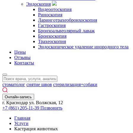
Эндоскопия
Видеоотоскопия
Риноскопия
Ларинготрахеобронхоскопия
Гастроскопия
Бронхоальвеолярный лаваж
Бронхоскопия
Трахеоскопия
Эндоскопическое удаление инородного тела
Цены
Отзывы
Контакты
стоматолог
снятие швов
стерилизация+собаки
Онлайн-запись
г. Краснодар ул. Волжская, 12
+7 (861) 205-11-39
Позвонить
Главная
Услуги
Кастрация животных