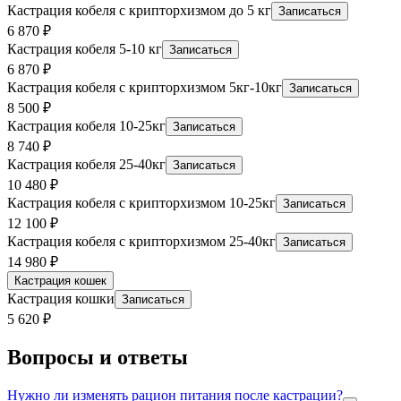
Кастрация кобеля с крипторхизмом до 5 кг
Записаться
6 870
₽
Кастрация кобеля 5-10 кг
Записаться
6 870
₽
Кастрация кобеля с крипторхизмом 5кг-10кг
Записаться
8 500
₽
Кастрация кобеля 10-25кг
Записаться
8 740
₽
Кастрация кобеля 25-40кг
Записаться
10 480
₽
Кастрация кобеля с крипторхизмом 10-25кг
Записаться
12 100
₽
Кастрация кобеля с крипторхизмом 25-40кг
Записаться
14 980
₽
Кастрация кошек
Кастрация кошки
Записаться
5 620
₽
Вопросы и ответы
Нужно ли изменять рацион питания после кастрации?