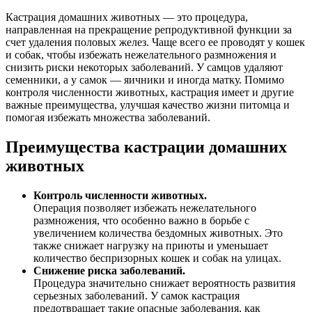
Кастрация домашних животных — это процедура,
направленная на прекращение репродуктивной функции за
счет удаления половых желез. Чаще всего ее проводят у кошек
и собак, чтобы избежать нежелательного размножения и
снизить риски некоторых заболеваний. У самцов удаляют
семенники, а у самок — яичники и иногда матку. Помимо
контроля численности животных, кастрация имеет и другие
важные преимущества, улучшая качество жизни питомца и
помогая избежать множества заболеваний.
Преимущества кастрации домашних
животных
Контроль численности животных.
Операция позволяет избежать нежелательного
размножения, что особенно важно в борьбе с
увеличением количества бездомных животных. Это
также снижает нагрузку на приюты и уменьшает
количество беспризорных кошек и собак на улицах.
Снижение риска заболеваний.
Процедура значительно снижает вероятность развития
серьезных заболеваний. У самок кастрация
предотвращает такие опасные заболевания, как