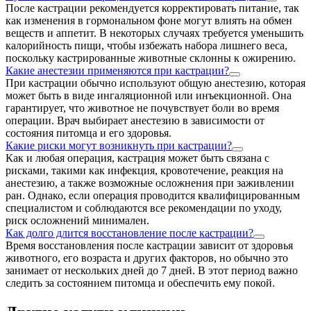
После кастрации рекомендуется корректировать питание, так
как изменения в гормональном фоне могут влиять на обмен
веществ и аппетит. В некоторых случаях требуется уменьшить
калорийность пищи, чтобы избежать набора лишнего веса,
поскольку кастрированные животные склонны к ожирению.
Какие анестезии применяются при кастрации?
При кастрации обычно используют общую анестезию, которая
может быть в виде ингаляционной или инъекционной. Она
гарантирует, что животное не почувствует боли во время
операции. Врач выбирает анестезию в зависимости от
состояния питомца и его здоровья.
Какие риски могут возникнуть при кастрации?
Как и любая операция, кастрация может быть связана с
рисками, такими как инфекция, кровотечение, реакция на
анестезию, а также возможные осложнения при заживлении
ран. Однако, если операция проводится квалифицированным
специалистом и соблюдаются все рекомендации по уходу,
риск осложнений минимален.
Как долго длится восстановление после кастрации?
Время восстановления после кастрации зависит от здоровья
животного, его возраста и других факторов, но обычно это
занимает от нескольких дней до 7 дней. В этот период важно
следить за состоянием питомца и обеспечить ему покой.