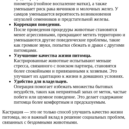
пиометра (гнойное воспаление матки), а также
уменьшает риск рака яичников и молочных желез. У
самцов уменьшается вероятность возникновения
опухолей семенников и предстательной железы.
Коррекция поведения.
После проведения процедуры животные становятся
менее агрессивными, прекращают метить территорию и
уменьшаются другие поведенческие проблемы, такие
как громкие звуки, попытки сбежать и драки с другими
питомцами.
Улучшение качества жизни питомца.
Кастрированные животные испытывают меньше
стресса, связанного с поиском партнера, становятся
более спокойными и привязанными к хозяевам. Это
улучшает их адаптацию к жизни в домашних условиях.
Удобство для владельцев.
Операция помогает избежать множества бытовых
неудобств, таких как неприятный запах от меток, частые
побеги или шумное поведение. Это делает содержание
питомца более комфортным и предсказуемым.
Кастрация — это не только способ улучшить качество жизни
питомца, но и важный вклад в решение социальных проблем,
связанных с бездомными животными.