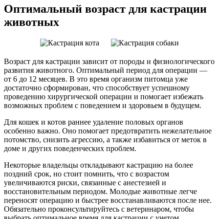
Оптимальный возраст для кастрации
животных
Возраст для кастрации зависит от породы и физиологического
развития животного. Оптимальный период для операции —
от 6 до 12 месяцев. В это время организм питомца уже
достаточно сформирован, что способствует успешному
проведению хирургической операции и помогает избежать
возможных проблем с поведением и здоровьем в будущем.
Для кошек и котов раннее удаление половых органов
особенно важно. Оно помогает предотвратить нежелательное
потомство, снизить агрессию, а также избавиться от меток в
доме и других поведенческих проблем.
Некоторые владельцы откладывают кастрацию на более
поздний срок, но стоит помнить, что с возрастом
увеличиваются риски, связанные с анестезией и
восстановительным периодом. Молодые животные легче
переносят операцию и быстрее восстанавливаются после нее.
Обязательно проконсультируйтесь с ветеринаром, чтобы
выбрать оптимальное время для кастрации с учетом