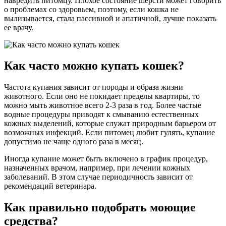
навредить питомцу. Плохое состояние шерсти может говорить
о проблемах со здоровьем, поэтому, если кошка не
вылизывается, стала пассивной и апатичной, лучше показать
ее врачу.
Как часто можно купать кошек?
Частота купания зависит от породы и образа жизни
животного. Если оно не покидает пределы квартиры, то
можно мыть животное всего 2-3 раза в год. Более частые
водные процедуры приводят к смыванию естественных
кожных выделений, которые служат природным барьером от
возможных инфекций. Если питомец любит гулять, купание
допустимо не чаще одного раза в месяц.
Иногда купание может быть включено в график процедур,
назначенных врачом, например, при лечении кожных
заболеваний. В этом случае периодичность зависит от
рекомендаций ветеринара.
Как правильно подобрать моющие
средства?