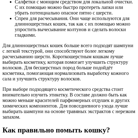
Салфетки с моющим средством для локальной очистки.
С их помощью можно быстро протереть лапки или
убрать потенциально опасное пятно с шерсти.
Спреи для расчесывания. Они чаще используются для
длинношерстных кошек, так как с их помощью можно
упростить вычесывание колтунов и сделать волоски
гладкими.
Для длинношерстных кошек больше всего подходят шампуни
с легкой текстурой, они способствуют более легкому
расчесыванию шерсти. Короткошерстным кошкам лучше
выбирать косметику, которая помогает улучшить структуру
волосков. Для бесшерстных пород больше подойдёт
косметика, помогающая нормализовать выработку кожного
сала и улучшить структуру волосков.
При выборе подходящего косметического средства стоит
внимательно изучить этикетку. В составе должно быть как
можно меньше красителей парфюмерных отдушек и других
химических компонентов. Для повседневного ухода лучше
выбирать шампуни на основе травяных экстрактов с нерезким
запахом.
Как правильно помыть кошку?