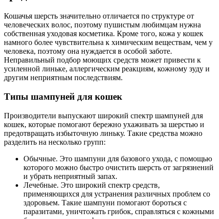
Кошачья шерсть значительно отличается по структуре от
человеческих волос, поэтому пушистым любимцам нужна
собственная уходовая косметика. Кроме того, кожа у кошек
намного более чувствительна к химическим веществам, чем у
человека, поэтому она нуждается в особой заботе.
Неправильный подбор моющих средств может привести к
усиленной линьке, аллергическим реакциям, кожному зуду и
другим неприятным последствиям.
Типы шампуней для кошек
Производители выпускают широкий спектр шампуней для
кошек, которые помогают бережно ухаживать за шерстью и
предотвращать избыточную линьку. Такие средства можно
разделить на несколько групп:
Обычные. Это шампуни для базового ухода, с помощью
которого можно быстро очистить шерсть от загрязнений
и убрать неприятный запах.
Лечебные. Это широкий спектр средств,
применяющихся для устранения различных проблем со
здоровьем. Такие шампуни помогают бороться с
паразитами, уничтожать грибок, справляться с кожными