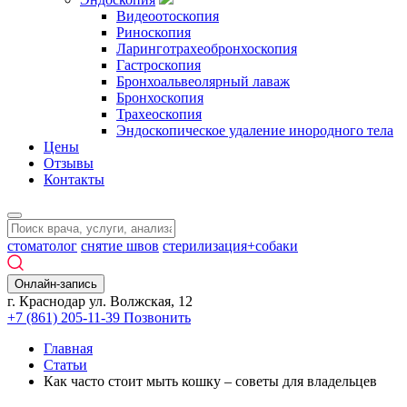
Видеоотоскопия
Риноскопия
Ларинготрахеобронхоскопия
Гастроскопия
Бронхоальвеолярный лаваж
Бронхоскопия
Трахеоскопия
Эндоскопическое удаление инородного тела
Цены
Отзывы
Контакты
стоматолог
снятие швов
стерилизация+собаки
Онлайн-запись
г. Краснодар ул. Волжская, 12
+7 (861) 205-11-39
Позвонить
Главная
Статьи
Как часто стоит мыть кошку – советы для владельцев