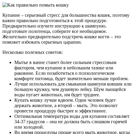
Купание – серьезный стресс для большинства кошек, поэтому
важно правильно подготовиться к этой процедуре.
Предварительно изучите инструкцию к шампуню,
подготовьте полотенца, соберите все необходимое.
Желательно предварительно подстричь кошке когти – это
поможет избежать серьезных царапин.
Несколько полезных советов:
Мытье в ванне станет более сильным стрессовым
фактором, чем купание в небольшом тазике или
раковине. Если позаботиться о психологическом
комфорте питомца, будет значительно меньше проблем.
Лучше использовать для смывания шампуня ковшик или
большую кружку, чем душевую лейку. Шум льющейся
воды пугает животных, им будет труднее.
Купать кошку лучше вдвоем. Один человек будет
держать животное, а второй – мыть. Это позволит
провести процедуру быстрее и эффективнее.
Оптимальная температура воды для купания составляет
34-37 градусов – она не должна быть слишком горячей
или холодной.
Во время процедуры проще всего мыть животное, когда