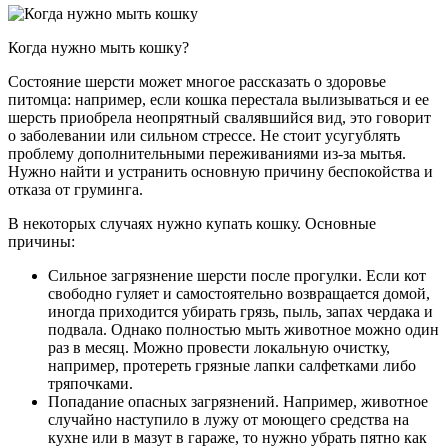
Когда нужно мыть кошку?
Состояние шерсти может многое рассказать о здоровье
питомца: например, если кошка перестала вылизываться и ее
шерсть приобрела неопрятный свалявшийся вид, это говорит
о заболевании или сильном стрессе. Не стоит усугублять
проблему дополнительными переживаниями из-за мытья.
Нужно найти и устранить основную причину беспокойства и
отказа от груминга.
В некоторых случаях нужно купать кошку. Основные
причины:
Сильное загрязнение шерсти после прогулки. Если кот
свободно гуляет и самостоятельно возвращается домой,
иногда приходится убирать грязь, пыль, запах чердака и
подвала. Однако полностью мыть животное можно один
раз в месяц. Можно провести локальную очистку,
например, протереть грязные лапки салфетками либо
тряпочками.
Попадание опасных загрязнений. Например, животное
случайно наступило в лужу от моющего средства на
кухне или в мазут в гараже, то нужно убрать пятно как