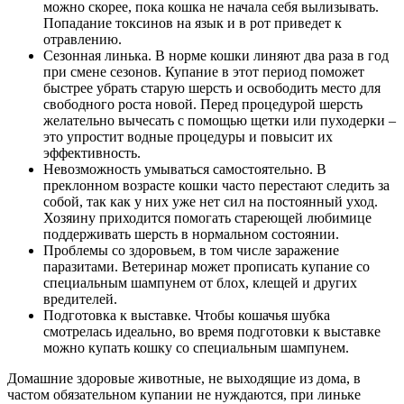
можно скорее, пока кошка не начала себя вылизывать.
Попадание токсинов на язык и в рот приведет к
отравлению.
Сезонная линька. В норме кошки линяют два раза в год
при смене сезонов. Купание в этот период поможет
быстрее убрать старую шерсть и освободить место для
свободного роста новой. Перед процедурой шерсть
желательно вычесать с помощью щетки или пуходерки –
это упростит водные процедуры и повысит их
эффективность.
Невозможность умываться самостоятельно. В
преклонном возрасте кошки часто перестают следить за
собой, так как у них уже нет сил на постоянный уход.
Хозяину приходится помогать стареющей любимице
поддерживать шерсть в нормальном состоянии.
Проблемы со здоровьем, в том числе заражение
паразитами. Ветеринар может прописать купание со
специальным шампунем от блох, клещей и других
вредителей.
Подготовка к выставке. Чтобы кошачья шубка
смотрелась идеально, во время подготовки к выставке
можно купать кошку со специальным шампунем.
Домашние здоровые животные, не выходящие из дома, в
частом обязательном купании не нуждаются, при линьке