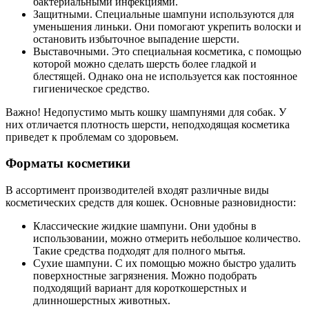
бактериальными инфекциями.
Защитными. Специальные шампуни используются для
уменьшения линьки. Они помогают укрепить волоски и
остановить избыточное выпадение шерсти.
Выставочными. Это специальная косметика, с помощью
которой можно сделать шерсть более гладкой и
блестящей. Однако она не используется как постоянное
гигиеническое средство.
Важно! Недопустимо мыть кошку шампунями для собак. У
них отличается плотность шерсти, неподходящая косметика
приведет к проблемам со здоровьем.
Форматы косметики
В ассортимент производителей входят различные виды
косметических средств для кошек. Основные разновидности:
Классические жидкие шампуни. Они удобны в
использовании, можно отмерить небольшое количество.
Такие средства подходят для полного мытья.
Сухие шампуни. С их помощью можно быстро удалить
поверхностные загрязнения. Можно подобрать
подходящий вариант для короткошерстных и
длинношерстных животных.