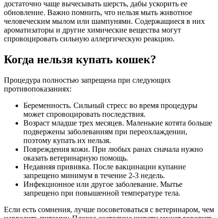
достаточно чаще вычесывать шерсть, дабы ускорить ее
обновление. Важно помнить, что нельзя мыть животное
человеческим мылом или шампунями. Содержащиеся в них
ароматизаторы и другие химические вещества могут
спровоцировать сильную аллергическую реакцию.
Когда нельзя купать кошек?
Процедура полностью запрещена при следующих
противопоказаниях:
Беременность. Сильный стресс во время процедуры
может спровоцировать последствия.
Возраст младше трех месяцев. Маленькие котята больше
подвержены заболеваниям при переохлаждении,
поэтому купать их нельзя.
Повреждения кожи. При любых ранах сначала нужно
оказать ветеринарную помощь.
Недавняя прививка. После вакцинации купание
запрещено минимум в течение 2-3 недель.
Инфекционное или другое заболевание. Мытье
запрещено при повышенной температуре тела.
Если есть сомнения, лучше посоветоваться с ветеринаром, чем