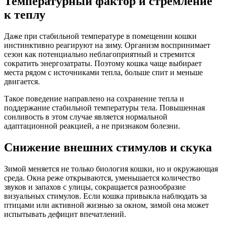
Температурный фактор и стремление
к теплу
Даже при стабильной температуре в помещении кошки
инстинктивно реагируют на зиму. Организм воспринимает
сезон как потенциально неблагоприятный и стремится
сократить энергозатраты. Поэтому кошка чаще выбирает
места рядом с источниками тепла, больше спит и меньше
двигается.
Такое поведение направлено на сохранение тепла и
поддержание стабильной температуры тела. Повышенная
сонливость в этом случае является нормальной
адаптационной реакцией, а не признаком болезни.
Снижение внешних стимулов и скука
Зимой меняется не только биология кошки, но и окружающая
среда. Окна реже открываются, уменьшается количество
звуков и запахов с улицы, сокращается разнообразие
визуальных стимулов. Если кошка привыкла наблюдать за
птицами или активной жизнью за окном, зимой она может
испытывать дефицит впечатлений.