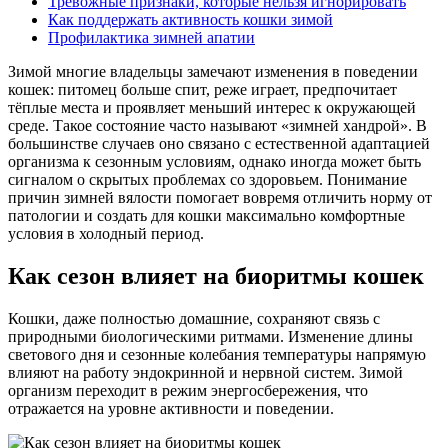
Тревожные признаки, которые нельзя игнорировать
Как поддержать активность кошки зимой
Профилактика зимней апатии
Зимой многие владельцы замечают изменения в поведении
кошек: питомец больше спит, реже играет, предпочитает
тёплые места и проявляет меньший интерес к окружающей
среде. Такое состояние часто называют «зимней хандрой». В
большинстве случаев оно связано с естественной адаптацией
организма к сезонным условиям, однако иногда может быть
сигналом о скрытых проблемах со здоровьем. Понимание
причин зимней вялости помогает вовремя отличить норму от
патологии и создать для кошки максимально комфортные
условия в холодный период.
Как сезон влияет на биоритмы кошек
Кошки, даже полностью домашние, сохраняют связь с
природными биологическими ритмами. Изменение длины
светового дня и сезонные колебания температуры напрямую
влияют на работу эндокринной и нервной систем. Зимой
организм переходит в режим энергосбережения, что
отражается на уровне активности и поведении.