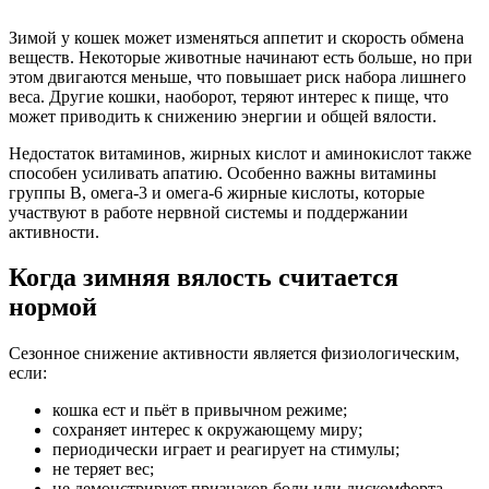
Зимой у кошек может изменяться аппетит и скорость обмена
веществ. Некоторые животные начинают есть больше, но при
этом двигаются меньше, что повышает риск набора лишнего
веса. Другие кошки, наоборот, теряют интерес к пище, что
может приводить к снижению энергии и общей вялости.
Недостаток витаминов, жирных кислот и аминокислот также
способен усиливать апатию. Особенно важны витамины
группы B, омега-3 и омега-6 жирные кислоты, которые
участвуют в работе нервной системы и поддержании
активности.
Когда зимняя вялость считается
нормой
Сезонное снижение активности является физиологическим,
если:
кошка ест и пьёт в привычном режиме;
сохраняет интерес к окружающему миру;
периодически играет и реагирует на стимулы;
не теряет вес;
не демонстрирует признаков боли или дискомфорта.