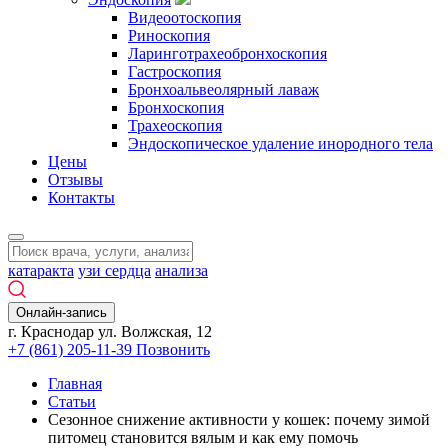
Видеоотоскопия
Риноскопия
Ларинготрахеобронхоскопия
Гастроскопия
Бронхоальвеолярный лаваж
Бронхоскопия
Трахеоскопия
Эндоскопическое удаление инородного тела
Цены
Отзывы
Контакты
катаракта
узи сердца
анализа
Онлайн-запись
г. Краснодар ул. Волжская, 12
+7 (861) 205-11-39
Позвонить
Главная
Статьи
Сезонное снижение активности у кошек: почему зимой
питомец становится вялым и как ему помочь