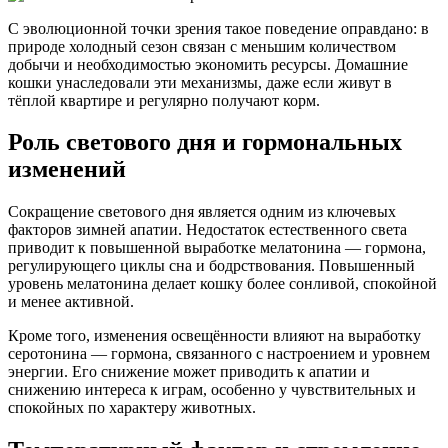
С эволюционной точки зрения такое поведение оправдано: в
природе холодный сезон связан с меньшим количеством
добычи и необходимостью экономить ресурсы. Домашние
кошки унаследовали эти механизмы, даже если живут в
тёплой квартире и регулярно получают корм.
Роль светового дня и гормональных
изменений
Сокращение светового дня является одним из ключевых
факторов зимней апатии. Недостаток естественного света
приводит к повышенной выработке мелатонина — гормона,
регулирующего циклы сна и бодрствования. Повышенный
уровень мелатонина делает кошку более сонливой, спокойной
и менее активной.
Кроме того, изменения освещённости влияют на выработку
серотонина — гормона, связанного с настроением и уровнем
энергии. Его снижение может приводить к апатии и
снижению интереса к играм, особенно у чувствительных и
спокойных по характеру животных.