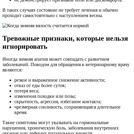
В таких случаях состояние не требует лечения и обычно
проходит самостоятельно с наступлением весны.
Тревожные признаки, которые нельзя
игнорировать
Иногда зимняя апатия может совпадать с развитием
заболеваний. Поводом для обращения к ветеринарному врачу
являются:
резкое и выраженное снижение активности;
отказ от еды более суток;
потеря веса;
изменения походки или позы;
скрытность, агрессия, избегание контакта;
чрезмерная сонливость, сохраняющаяся длительное
время.
Такие симптомы могут указывать на гормональные
нарушения, хроническую боль, заболевания внутренних
органов или дефицит питательных веществ.